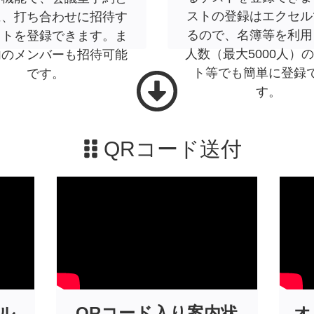
ストの登録はエクセル
に、打ち合わせに招待す
るので、名簿等を利用
ストを登録できます。ま
人数（最大5000人）
内のメンバーも招待可能
ト等でも簡単に登録
です。
す。
QRコード送付
ル
QRコード入り案内状
オ