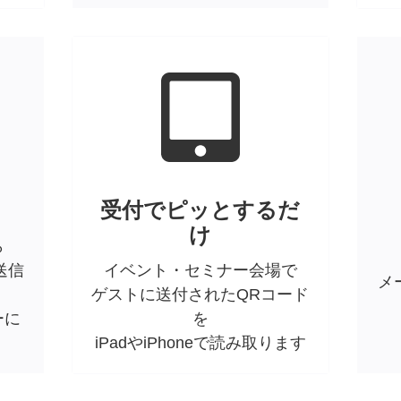
受付でピッとするだ
け
ら
送信
イベント・セミナー会場で
メ
ゲストに送付されたQRコード
ーに
を
iPadやiPhoneで読み取ります