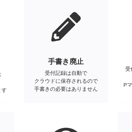
手書き廃止
受
受付記録は自動で
は
クラウドに保存されるので
P
手書きの必要はありません
ます