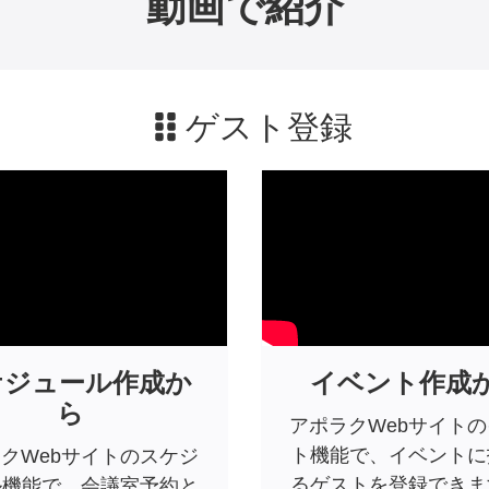
動画で紹介
ゲスト登録
ケジュール作成か
イベント作成
ら
アポラクWebサイト
ト機能で、イベントに
クWebサイトのスケジ
るゲストを登録できま
ル機能で、会議室予約と