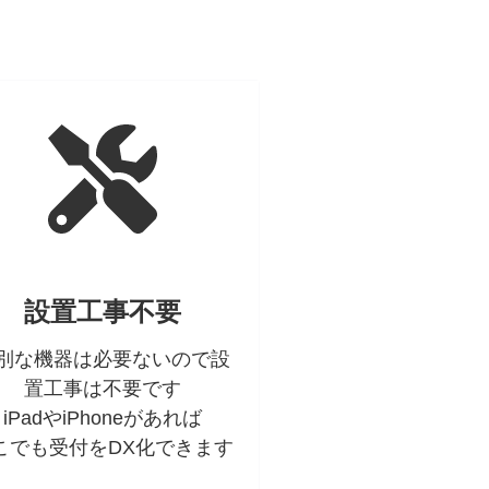
設置工事不要
別な機器は必要ないので設
置工事は不要です
iPadやiPhoneがあれば
こでも受付をDX化できます